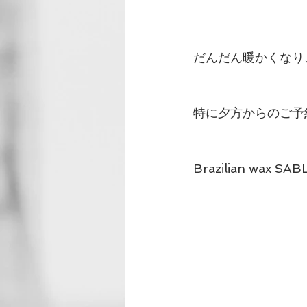
だんだん暖かくなり
特に夕方からのご予
Brazilian wax SAB