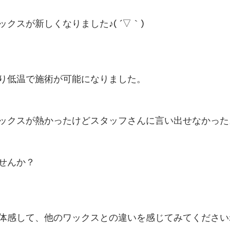
クスが新しくなりました♪( ´▽｀)
り低温で施術が可能になりました。
ックスが熱かったけどスタッフさんに言い出せなかった
せんか？
体感して、他のワックスとの違いを感じてみてください