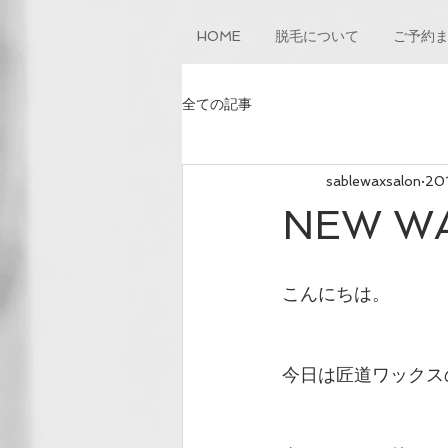
HOME
脱毛について
ご予約
全ての記事
sablewaxsalon
20
NEW W
こんにちは。
今日は匠道ワックス