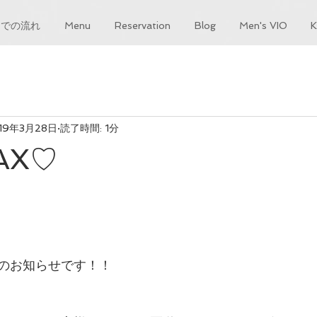
までの流れ
Menu
Reservation
Blog
Men's VIO
19年3月28日
読了時間: 1分
AX♡
のお知らせです！！