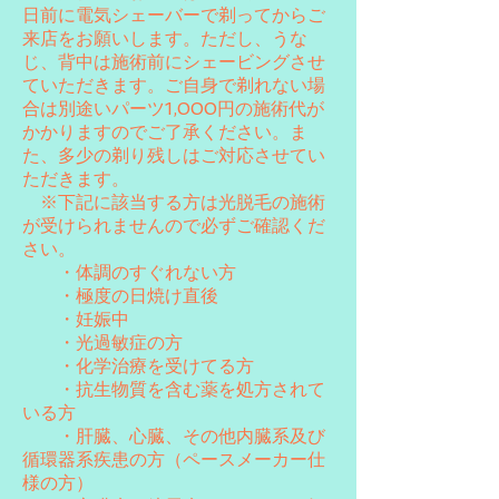
日前に電気シェーバーで剃ってからご
来店をお願いします。ただし、うな
じ、背中は施術前にシェービングさせ
ていただきます。ご自身で剃れない場
合は別途いパーツ1,000円の施術代が
かかりますのでご了承ください。ま
た、多少の剃り残しはご対応させてい
ただきます。
※下記に該当する方は光脱毛の施術
が受けられませんので必ずご確認くだ
さい。
・体調のすぐれない方
・極度の日焼け直後
・妊娠中
・光過敏症の方
・化学治療を受けてる方
・抗生物質を含む薬を処方されて
いる方
・肝臓、心臓、その他内臓系及び
循環器系疾患の方（ペースメーカー仕
様の方）