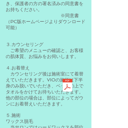
き、保護者の方の署名済みの同意書を
お持ちください。
​ ※同意書
（PC版ホームページよりダウンロード
可能）
３.カウンセリング
ご希望のメニューの確認と、お客様
の肌体質、お悩みをお伺いします。
４.お着替え
カウンセリング後は施術室にて着替
えていただきます。VIOの施術は下半
身のみ脱いでいただき、ベットの上で
タオルをかけてお待ちいただきます。
他の部位の場合は、部位によってガウ
ンにお着替えいただきます。
５.施術
ワックス脱毛
当サロンではハードワックスを部位