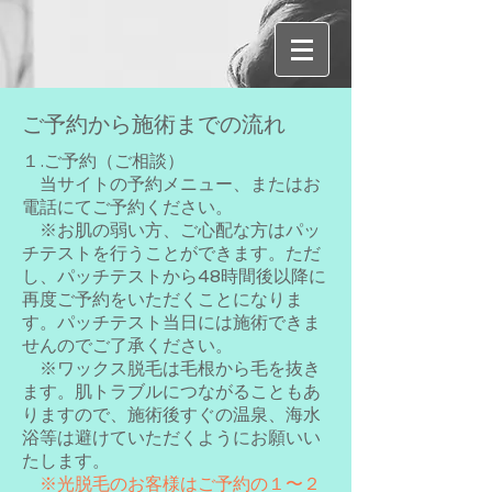
ご予約から施術までの流れ
１.
ご予約（ご相談）
当サイトの予約メニュー、またはお
電話にてご予約ください。
※お肌の弱い方、ご心配な方はパッ
チテストを行うことができます。ただ
し、パッチテストから48時間後以降に
再度ご予約をいただくことになりま
す。パッチテスト当日には施術できま
せんのでご了承ください。
※ワックス脱毛は毛根から毛を抜き
ます。肌トラブルにつながることもあ
りますので、施術後すぐの温泉、海水
浴等は避けていただくようにお願いい
たします。
※光脱毛のお客様はご予約の１〜２