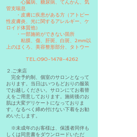
心臓病、糖尿病、てんかん、気
管支喘息
・皮膚に疾患がある方（アトピー
性皮膚炎、光に関するアレルギー、ケ
ロイド体質他）
・一部施術ができない箇所
​ 粘膜、傷、肝斑、白斑、2mm以
上のほくろ、美容整形部分、タトウー
TEL:
090-1478-4262
２.ご来店
完全予約制、個室のサロンとなって
おります。当日はいつもどおりの服装
でお越しください。サロンにてお着替
えをご用意しております。施術後のお
肌は大変デリケートになっておりま
す。なるべく締め付けない下着をお勧
めいたします。
※未成年のお客様は、保護者同伴も
しくは同意書をダウンロードいただ