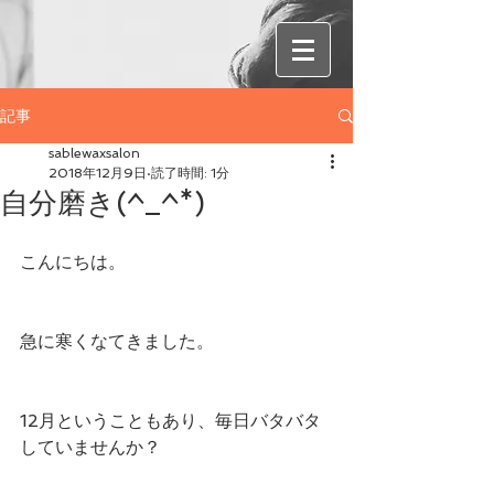
記事
sablewaxsalon
2018年12月9日
読了時間: 1分
自分磨き(^_^*)
こんにちは。
急に寒くなてきました。
12月ということもあり、毎日バタバタ
していませんか？