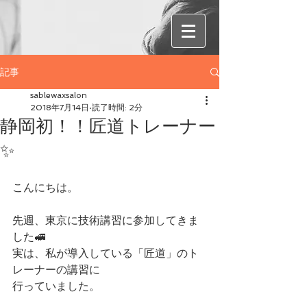
記事
sablewaxsalon
2018年7月14日
読了時間: 2分
静岡初！！匠道トレーナー
✨
こんにちは。
先週、東京に技術講習に参加してきま
した🚅
実は、私が導入している「匠道」のト
レーナーの講習に
行っていました。