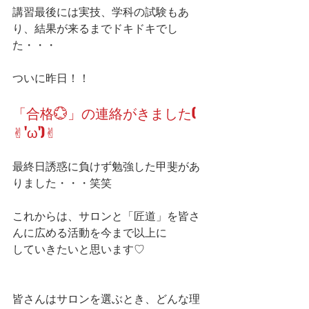
講習最後には実技、学科の試験もあ
り、結果が来るまでドキドキでし
た・・・
ついに昨日！！
「合格💮」の連絡がきました( 
✌︎'ω')✌︎
最終日誘惑に負けず勉強した甲斐があ
りました・・・笑笑
これからは、サロンと「匠道」を皆さ
んに広める活動を今まで以上に
していきたいと思います♡
皆さんはサロンを選ぶとき、どんな理