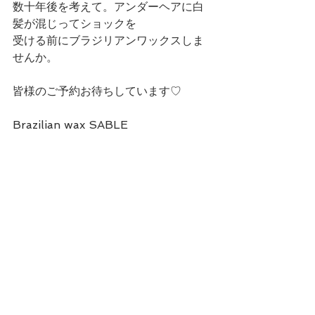
数十年後を考えて。アンダーヘアに白
髪が混じってショックを
受ける前にブラジリアンワックスしま
せんか。
皆様のご予約お待ちしています♡
Brazilian wax SABLE