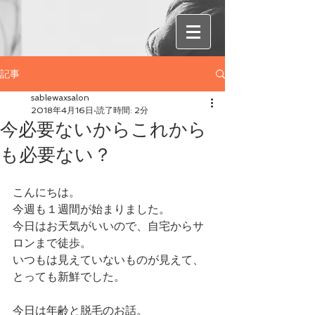
記事
sablewaxsalon
2018年4月16日
読了時間: 2分
今必要ないからこれから
も必要ない？
こんにちは。
今週も１週間が始まりました。
今日はお天気がいいので、自宅からサ
ロンまで徒歩。
いつもは見えていないものが見えて、
とっても新鮮でした。
今日は年齢と脱毛のお話。