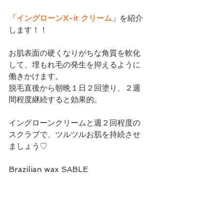
「イングローンX-it クリーム」
を紹介
します！！
お肌表面の硬くなりがちな角質を軟化
して、埋もれ毛の発生を抑えるように
働きかけます。
脱毛直後から朝晩１日２回塗り、２週
間程度継続すると効果的。
イングローンクリームと週２回程度の
スクラブで、ツルツルお肌を持続させ
ましょう♡
Brazilian wax SABLE