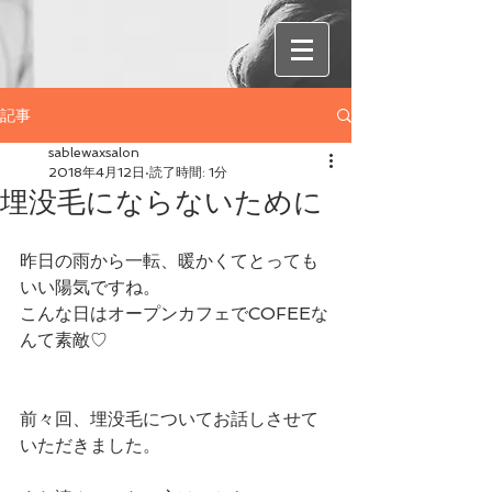
記事
sablewaxsalon
2018年4月12日
読了時間: 1分
埋没毛にならないために
昨日の雨から一転、暖かくてとっても
いい陽気ですね。
こんな日はオープンカフェでCOFEEな
んて素敵♡
前々回、埋没毛についてお話しさせて
いただきました。