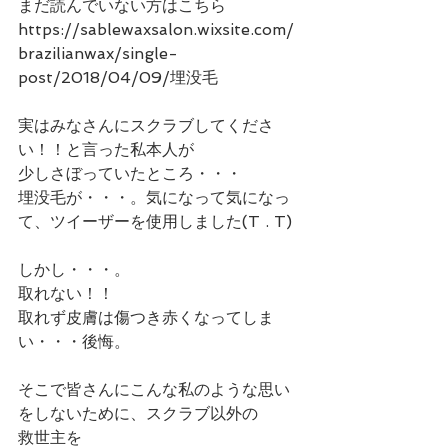
まだ読んでいない方はこちら
https://sablewaxsalon.wixsite.com/
brazilianwax/single-
post/2018/04/09/埋没毛
実はみなさんにスクラブしてくださ
い！！と言った私本人が
少しさぼっていたところ・・・
埋没毛が・・・。気になって気になっ
て、ツイーザーを使用しました(T . T)
しかし・・・。
取れない！！
取れず皮膚は傷つき赤くなってしま
い・・・後悔。
そこで皆さんにこんな私のような思い
をしないために、スクラブ以外の
救世主を