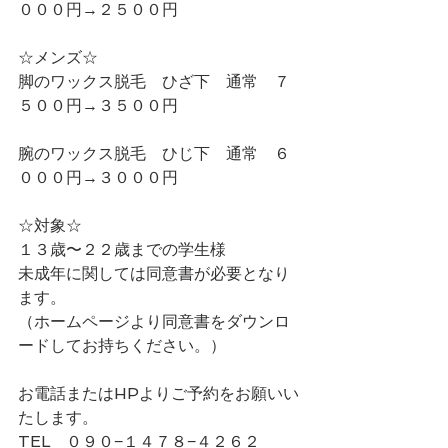
０００円→２５００円
☆メンズ☆
脚のワックス脱毛　ひざ下　通常　７
５００円→３５００円
腕のワックス脱毛　ひじ下　通常　６
０００円→３０００円
☆対象☆
１３歳〜２２歳までの学生様
未成年に関しては同意書が必要となり
ます。
（ホームページより同意書をダウンロ
ードしてお持ちください。）
お電話またはHPよりご予約をお願いい
たします。
TEL   ０９０−１４７８−４２６２