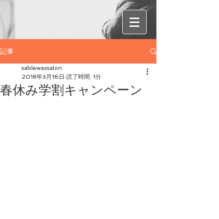
記事
sablewaxsalon
2018年3月16日
読了時間: 1分
春休み学割キャンペーン