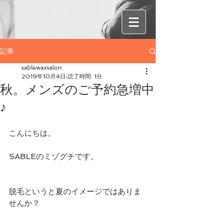
記事
sablewaxsalon
2019年10月4日
読了時間: 1分
秋。メンズのご予約急増中
♪
こんにちは。
SABLEのミゾグチです。
脱毛というと夏のイメージではありま
せんか？