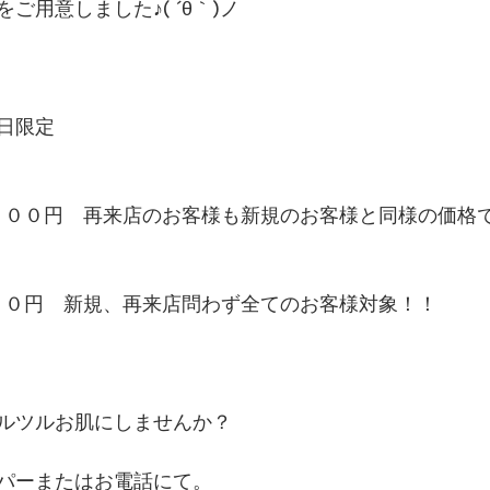
ご用意しました♪( ´θ｀)ノ
日限定
 ５４００円　再来店のお客様も新規のお客様と同様の価格
００００円　新規、再来店問わず全てのお客様対象！！
ルツルお肌にしませんか？
パーまたはお電話にて。