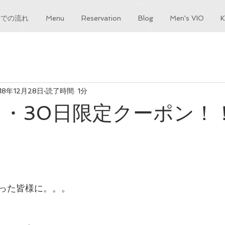
までの流れ
Menu
Reservation
Blog
Men's VIO
18年12月28日
読了時間: 1分
9日・30日限定クーポン！
った皆様に。。。