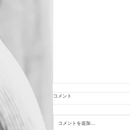
コメント
コメントを追加…
５周年になりました