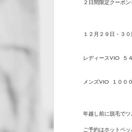
２日間限定クーポンを
１２月２９日・３０
レディースVIO 
メンズVIO  １
年越し前に脱毛でツ
ご予約はホットペッ