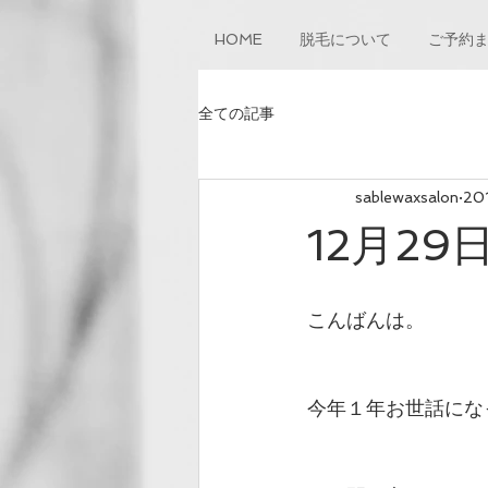
HOME
脱毛について
ご予約
全ての記事
sablewaxsalon
20
12月2
こんばんは。
今年１年お世話にな