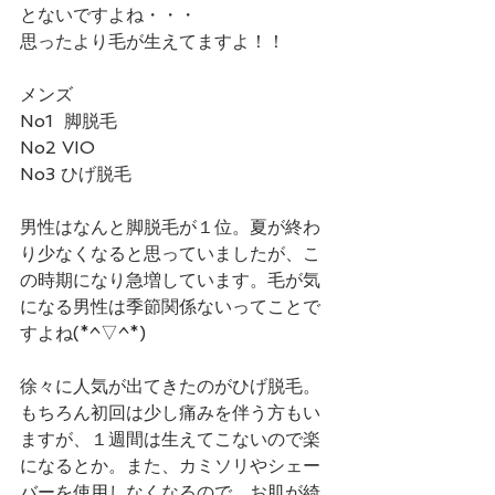
とないですよね・・・
思ったより毛が生えてますよ！！
メンズ
No1  脚脱毛
No2 VIO
No3 ひげ脱毛
男性はなんと脚脱毛が１位。夏が終わ
り少なくなると思っていましたが、こ
の時期になり急増しています。毛が気
になる男性は季節関係ないってことで
すよね(*^▽^*)
徐々に人気が出てきたのがひげ脱毛。
もちろん初回は少し痛みを伴う方もい
ますが、１週間は生えてこないので楽
になるとか。また、カミソリやシェー
バーを使用しなくなるので、お肌が綺