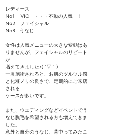
レディース
No1    VIO   ・・・不動の人気！！
No2   フェイシャル
No3   うなじ
女性は人気メニューの大きな変動はあ
りませんが、フェイシャルのリピート
が
増えてきました♪( ´▽｀)
一度施術されると、お肌のツルツル感
と化粧ノリの良さで、定期的にご来店
される
ケースが多いです。
また、ウエディングなどイベントでう
なじ脱毛を希望される方も増えてきま
した。
意外と自分のうなじ、背中ってみたこ