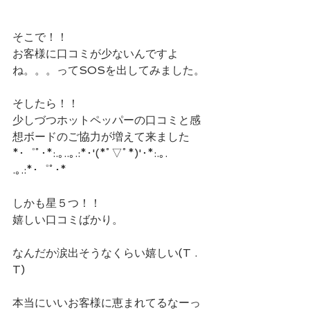
そこで！！
お客様に口コミが少ないんですよ
ね。。。ってSOSを出してみました。
そしたら！！
少しづつホットペッパーの口コミと感
想ボードのご協力が増えて来ました
*･゜ﾟ･*:.｡..｡.:*･'(*ﾟ▽ﾟ*)'･*:.｡. 
.｡.:*･゜ﾟ･*
しかも星５つ！！
嬉しい口コミばかり。
なんだか涙出そうなくらい嬉しい(T . 
T)
本当にいいお客様に恵まれてるなーっ