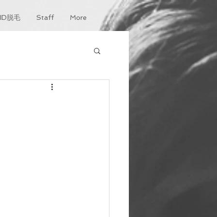
KID脱毛
Staff
More