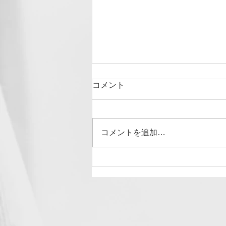
コメント
コメントを追加…
５周年になりました