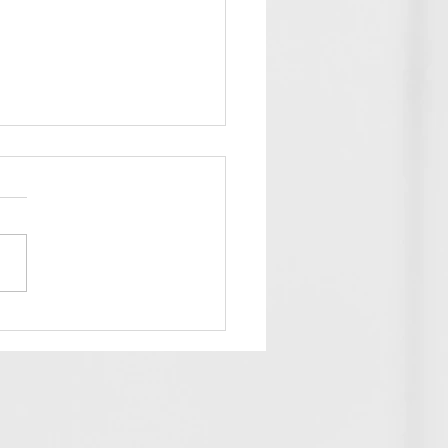
クス脱毛とmix脱毛