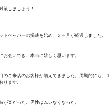
対策しましょう！！
ットペッパーの掲載を始め、３ヶ月が経過しました。
にお会いでき、本当に嬉しく思います。
目のご来店のお客様が増えてきました。周期的にも、１
おります。
時が楽だった。男性はムレなくなった。