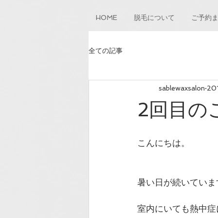
HOME
脱毛について
ご予約
全ての記事
sablewaxsalon
20
2回目の
こんにちは。
暑い日が続いていま
室内にいても熱中症