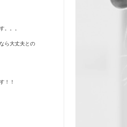
す。。。
なら大丈夫との
す！！