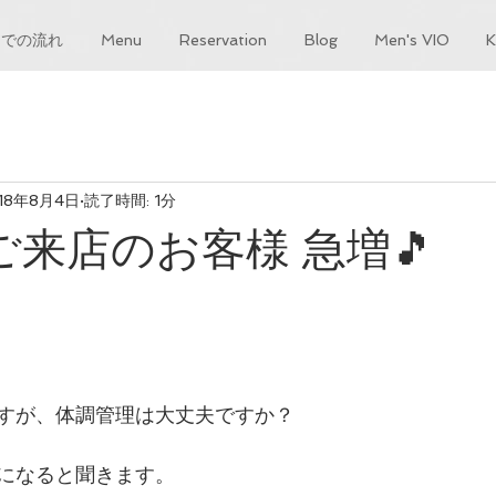
までの流れ
Menu
Reservation
Blog
Men's VIO
18年8月4日
読了時間: 1分
ご来店のお客様 急増🎵
すが、体調管理は大丈夫ですか？
になると聞きます。