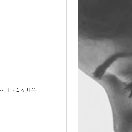
ヶ月～１ヶ月半