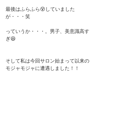
最後はふらふら😵していました
が・・・笑
っていうか・・・。男子、美意識高す
ぎ😆
そして私は今回サロン始まって以来の
モジャモジャに遭遇しました！！