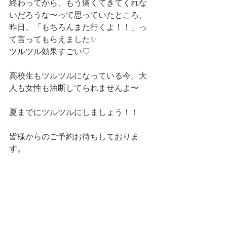
終わってから、もう痛くてきてくれな
いだろうな〜って思っていたところ。
昨日、「もちろんまた行くよ！！」っ
て言ってもらえました✨
ツルツル効果すごい♡
高校生もツルツルになっている今。大
人も女性も油断してられませんよ〜
夏までにツルツルにしましょう！！
皆様からのご予約お待ちしておりま
す。
Brazilian wax SABLE