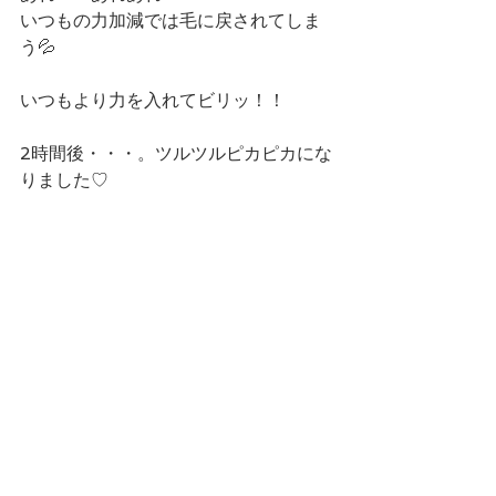
いつもの力加減では毛に戻されてしま
う💦
いつもより力を入れてビリッ！！
2時間後・・・。ツルツルピカピカにな
りました♡