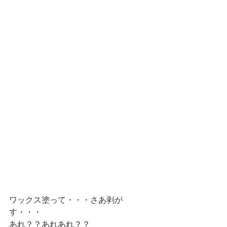
ワックス塗って・・・さあ剥が
す・・・
あれ？？あれあれ？？