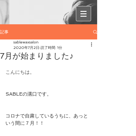
記事
sablewaxsalon
2020年7月2日
読了時間: 1分
7月が始まりました♪
こんにちは。
SABLEの溝口です。
コロナで自粛しているうちに、あっと
いう間に７月！！