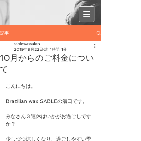
記事
sablewaxsalon
2019年9月22日
読了時間: 1分
10月からのご料金につい
て
こんにちは。
Brazilian wax SABLEの溝口です。
みなさん３連休はいかがお過ごしです
か？
少しづつ涼しくなり、過ごしやすい季