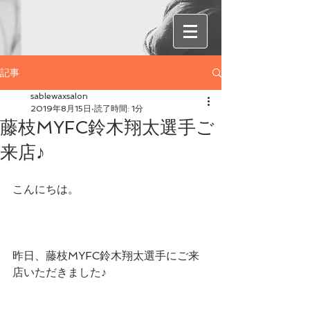
記事
sablewaxsalon
2019年8月15日
読了時間: 1分
藤枝MYFC鈴木翔太選手ご
来店♪
こんにちは。
昨日、藤枝MYFC鈴木翔太選手にご来
店いただきました♪