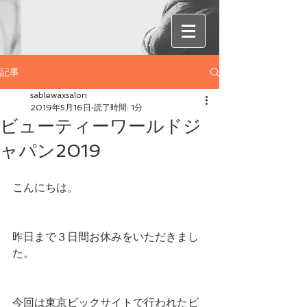
記事
sablewaxsalon
2019年5月16日
読了時間: 1分
ビューティーワールドジ
ャパン2019
こんにちは。
昨日まで３日間お休みをいただきまし
た。
今回は東京ビックサイトで行われたビ