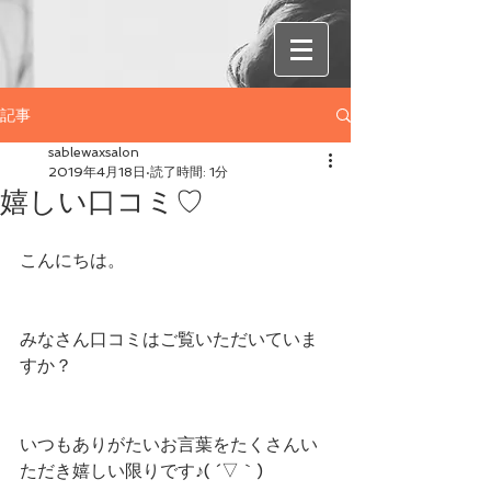
記事
sablewaxsalon
2019年4月18日
読了時間: 1分
嬉しい口コミ♡
こんにちは。
みなさん口コミはご覧いただいていま
すか？
いつもありがたいお言葉をたくさんい
ただき嬉しい限りです♪( ´▽｀)