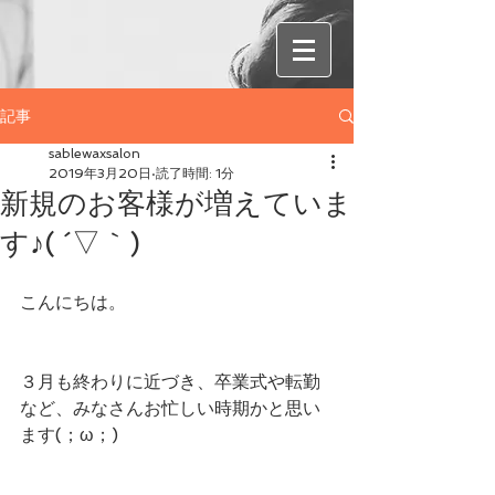
記事
sablewaxsalon
2019年3月20日
読了時間: 1分
新規のお客様が増えていま
す♪( ´▽｀)
こんにちは。
３月も終わりに近づき、卒業式や転勤
など、みなさんお忙しい時期かと思い
ます(；ω；)