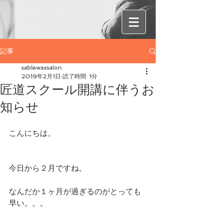
記事
sablewaxsalon
2019年2月1日
読了時間: 1分
匠道スクール開講に伴うお
知らせ
こんにちは。
今日から２月ですね。
なんだか１ヶ月が過ぎるのがとっても
早い。。。