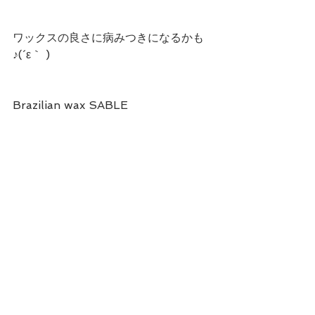
ワックスの良さに病みつきになるかも
♪(´ε｀ )
Brazilian wax SABLE