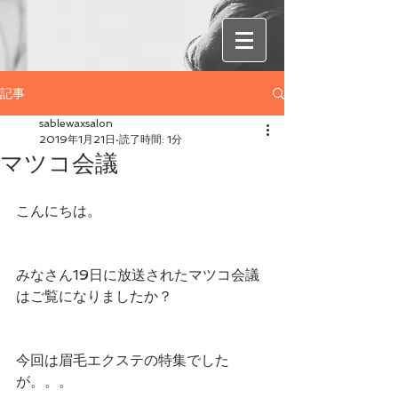
記事
sablewaxsalon
2019年1月21日
読了時間: 1分
マツコ会議
こんにちは。
みなさん19日に放送されたマツコ会議
はご覧になりましたか？
今回は眉毛エクステの特集でした
が。。。