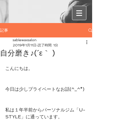
記事
sablewaxsalon
2019年1月11日
読了時間: 1分
自分磨き♪(´ε｀ )
こんにちは。
今日は少しプライベートなお話(^_^*)
私は１年半前からパーソナルジム「U-
STYLE」に通っています。