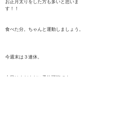
お正月太りをした方も多いと思いま
す！！
食べた分。ちゃんと運動しましょう。
今週末は３連休。
土日はまだまだご予約可能です。
Brazilian wax SABLE