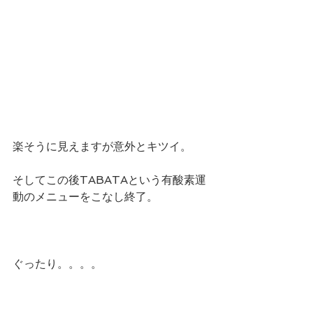
楽そうに見えますが意外とキツイ。
そしてこの後TABATAという有酸素運
動のメニューをこなし終了。
ぐったり。。。。