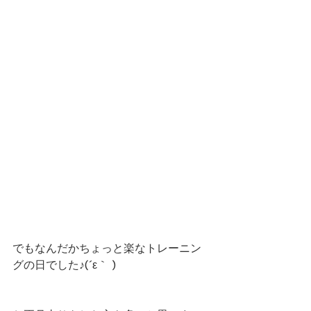
でもなんだかちょっと楽なトレーニン
グの日でした♪(´ε｀ )