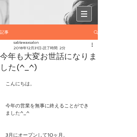
記事
sablewaxsalon
2018年12月31日
読了時間: 2分
今年も大変お世話になりま
した(^_^)
こんにちは。
今年の営業を無事に終えることができ
ました^_^
3月にオープンして10ヶ月。