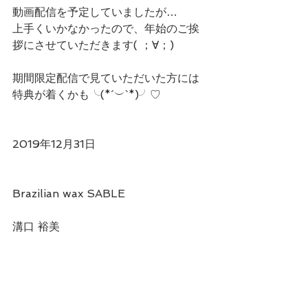
動画配信を予定していましたが…
上手くいかなかったので、年始のご挨
拶にさせていただきます( ；∀；)
期間限定配信で見ていただいた方には
特典が着くかも╰(*´︶`*)╯♡
2019年12月31日
Brazilian wax SABLE
溝口 裕美  