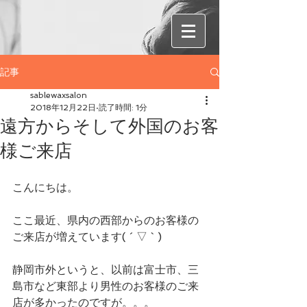
記事
sablewaxsalon
2018年12月22日
読了時間: 1分
遠方からそして外国のお客
様ご来店
こんにちは。
ここ最近、県内の西部からのお客様の
ご来店が増えています( ´ ▽ ` )
静岡市外というと、以前は富士市、三
島市など東部より男性のお客様のご来
店が多かったのですが。。。