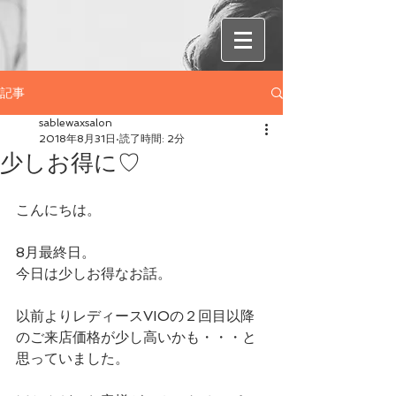
記事
sablewaxsalon
2018年8月31日
読了時間: 2分
少しお得に♡
こんにちは。
8月最終日。
今日は少しお得なお話。
以前よりレディースVIOの２回目以降
のご来店価格が少し高いかも・・・と
思っていました。