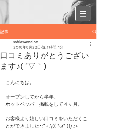
記事
sablewaxsalon
2018年8月22日
読了時間: 1分
口コミありがとうござい
ます♪( ´▽｀)
こんにちは。
オープンしてから半年。
ホットペッパー掲載をして４ヶ月。
お客様より嬉しい口コミをいただくこ
とができました･:*+.\(( °ω° ))/.:+