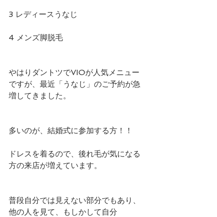
3 レディースうなじ
4 メンズ脚脱毛
やはりダントツでVIOが人気メニュー
ですが、最近「うなじ」のご予約が急
増してきました。
多いのが、結婚式に参加する方！！
ドレスを着るので、後れ毛が気になる
方の来店が増えています。
普段自分では見えない部分でもあり、
他の人を見て、もしかして自分