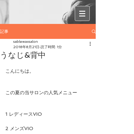
記事
sablewaxsalon
2018年8月21日
読了時間: 1分
うなじ&背中
こんにちは。
この夏の当サロンの人気メニュー
1 レディースVIO
2 メンズVIO