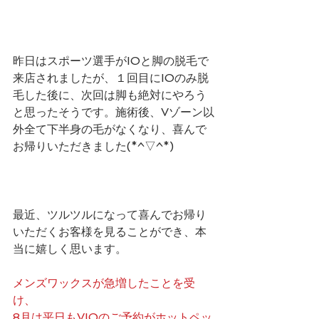
昨日はスポーツ選手がIOと脚の脱毛で
来店されましたが、１回目にIOのみ脱
毛した後に、次回は脚も絶対にやろう
と思ったそうです。施術後、Vゾーン以
外全て下半身の毛がなくなり、喜んで
お帰りいただきました(*^▽^*)
最近、ツルツルになって喜んでお帰り
いただくお客様を見ることができ、本
当に嬉しく思います。
メンズワックスが急増したことを受
け、
8月は平日もVIOのご予約がホットペッ