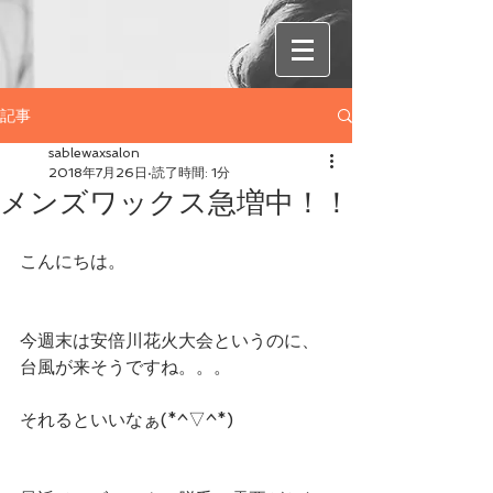
記事
sablewaxsalon
2018年7月26日
読了時間: 1分
メンズワックス急増中！！
こんにちは。
今週末は安倍川花火大会というのに、
台風が来そうですね。。。
それるといいなぁ(*^▽^*)