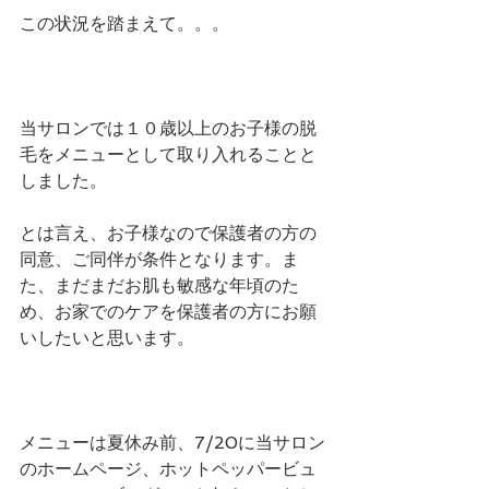
この状況を踏まえて。。。
当サロンでは１０歳以上のお子様の脱
毛をメニューとして取り入れることと
しました。
とは言え、お子様なので保護者の方の
同意、ご同伴が条件となります。ま
た、まだまだお肌も敏感な年頃のた
め、お家でのケアを保護者の方にお願
いしたいと思います。
メニューは夏休み前、7/20に当サロン
のホームページ、ホットペッパービュ