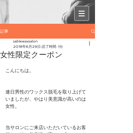
記事
sablewaxsalon
2018年6月29日
読了時間: 1分
女性限定クーポン
こんにちは。
連日男性のワックス脱毛を取り上げて
いましたが、やはり美意識が高いのは
女性。
当サロンにご来店いただいているお客