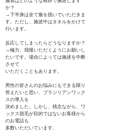
服装はどのような格好で施述します
か？
→下半身は全て服を脱いでいただきま
す。ただし、施述中はタオルをかけて
行います。
反応してしまったらどうなりますか？
→極力、我慢いただくようにお願いし
たいです。場合によっては施述を中断
させて
いただくこともあります。
男性の皆さんのお悩みにもできる限り
答えたいと思い、ブラジリアンワック
スの導入を
決めました。しかし、残念ながら、ワ
ックス脱毛が目的ではないお客様から
のお電話も
多数いただいています。