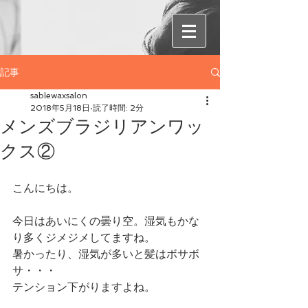
記事
sablewaxsalon
2018年5月18日
読了時間: 2分
メンズブラジリアンワッ
クス②
こんにちは。
今日はあいにくの曇り空。湿気もかな
り多くジメジメしてますね。
暑かったり、湿気が多いと髪はボサボ
サ・・・
テンション下がりますよね。