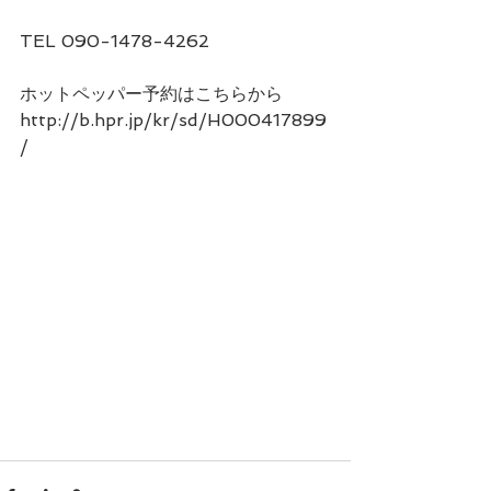
TEL 090-1478-4262
ホットペッパー予約はこちらから
http://b.hpr.jp/kr/sd/H000417899
/