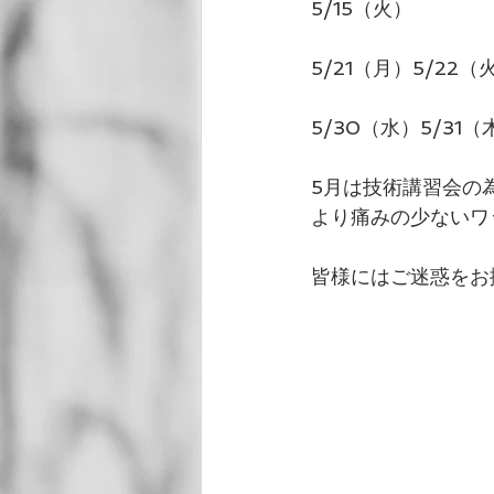
5/15（火）
5/21（月）5/22（
5/30（水）5/31（
5月は技術講習会の
より痛みの少ないワ
皆様にはご迷惑をお