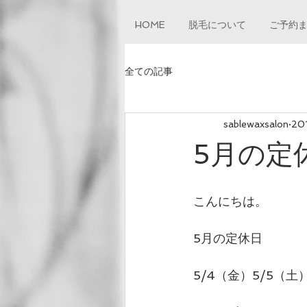
HOME
脱毛について
ご予約
全ての記事
sablewaxsalon
20
5月の定
こんにちは。
5月の定休日
5/4（金）5/5（土