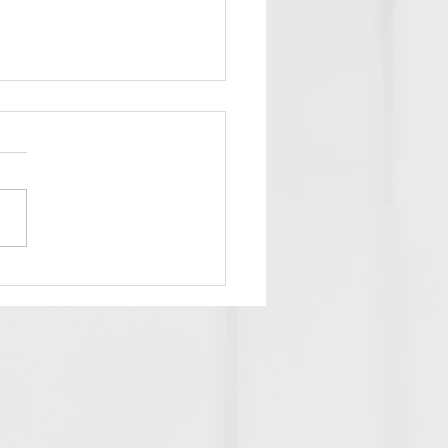
クス脱毛とmix脱毛