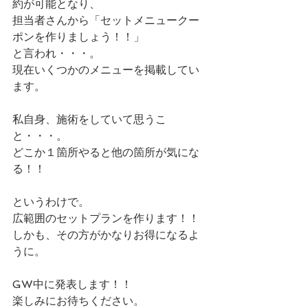
約が可能となり、
担当者さんから「セットメニュークー
ポンを作りましょう！！」
と言われ・・・。
現在いくつかのメニューを掲載してい
ます。
私自身、施術をしていて思うこ
と・・・。
どこか１箇所やると他の箇所が気にな
る！！
というわけで。
広範囲のセットプランを作ります！！
しかも、その方がかなりお得になるよ
うに。
GW中に発表します！！
楽しみにお待ちください。