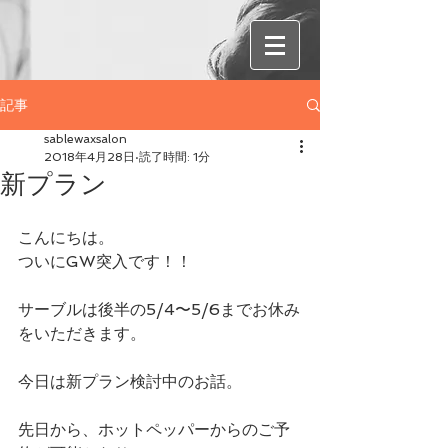
記事
sablewaxsalon
2018年4月28日
読了時間: 1分
新プラン
こんにちは。
ついにGW突入です！！
サーブルは後半の5/4〜5/6までお休み
をいただきます。
今日は新プラン検討中のお話。
先日から、ホットペッパーからのご予