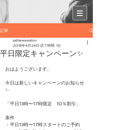
記事
sablewaxsalon
2018年4月24日
読了時間: 1分
平日限定キャンペーン✨
おはようございます。
今日は新しいキャンペーンのお知らせ
✨
「平日13時〜17時限定　10％割引」
条件
・平日13時〜17時スタートのご予約