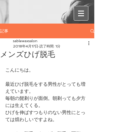
記事
sablewaxsalon
2018年4月17日
読了時間: 1分
メンズひげ脱毛
こんにちは。
最近ひげ脱毛をする男性がとっても増
えています。
毎朝の髭剃りが面倒。朝剃っても夕方
には生えてくる。
ひげを伸ばすつもりのない男性にとっ
ては煩わしいですよね。