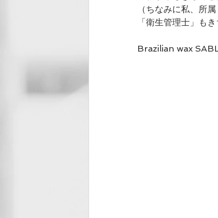
（ちなみに私、所属
「衛生管理士」もき
Brazilian wax SAB