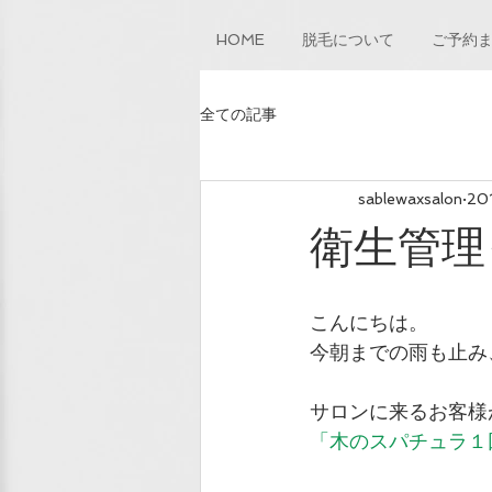
HOME
脱毛について
ご予約
全ての記事
sablewaxsalon
20
衛生管理
こんにちは。
今朝までの雨も止み
サロンに来るお客様
「木のスパチュラ１