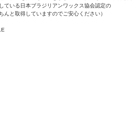
している日本ブラジリアンワックス協会認定の
ちんと取得していますのでご安心ください）
LE