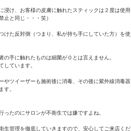
に浸け、お客様の皮膚に触れたスティックは２度は使用
禁止と同じ・・・笑）
つけた反対側（つまり、私が持ち手にしていた方）を使
者の手に触れたものは細菌が０とは言えません。
てしています。
ーやツイーザーも施術後に消毒、その後に紫外線消毒器
ます。
行ったのにサロンが不衛生では嫌ですよね。
衛生管理を徹底していきますので、安心してご来店くだ