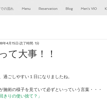
までの流れ
Menu
Reservation
Blog
Men's VIO
18年4月15日
読了時間: 1分
って大事！！
、過ごしやすい１日になりましたね。
が施術の様子を見ていて必ずといっていう言葉・・・
回きりの使い捨て？」