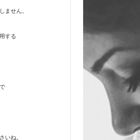
しません。
用する
で
さいね。