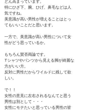
どん高まっています。
特にひざ下、腕、ひげ、鼻毛などは人
気ですね。
美意識が高い男性が増えることはとっ
てもいいことだと思います。
一方で、美意識が高い男性について女
性がどう思っているか。
もちろん賛否両論です。
Tシャツやパンツから見える脚が綺麗な
方がいい方。
反対に男性だからワイルドに残して欲
しい。
で！！
女性の意見に左右されるなんてと思う
男性は別として・・・
女性にモテたいと思っている男性の皆