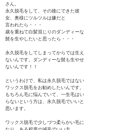
さん。
永久脱毛をして、その後にできた彼
女、奥様にツルツルは嫌だと
言われたら・・・
歳を重ねて白髪混じりのダンディーな
髭を生やしたいと思ったら・・・
永久脱毛をしてしまってからでは生え
ないんです。ダンディーな髭も生やせ
ないんです！！
というわけで、私は永久脱毛ではない
ワックス脱毛をお勧めしたいんです。
もちろん毛に悩んでいて、一生毛はい
らないという方は、永久脱毛でいいと
思います。
ワックス脱毛で少しづつ柔らかい毛に
なり、ある程度の減毛でいい方。