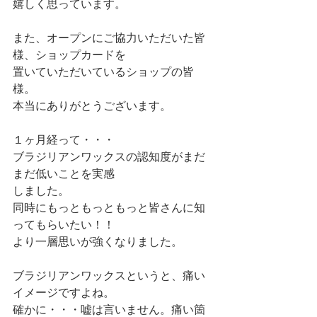
嬉しく思っています。
また、オープンにご協力いただいた皆
様、ショップカードを
置いていただいているショップの皆
様。
本当にありがとうございます。
１ヶ月経って・・・
ブラジリアンワックスの認知度がまだ
まだ低いことを実感
しました。
同時にもっともっともっと皆さんに知
ってもらいたい！！
より一層思いが強くなりました。
ブラジリアンワックスというと、痛い
イメージですよね。
確かに・・・嘘は言いません。痛い箇