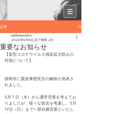
記事
sablewaxsalon
2020年5月6日
読了時間: 2分
重要なお知らせ
【新型コロナウイルス感染拡大防止の
対策について】
静岡市に緊急事態宣言の解除が発表さ
れました。
5月７日（木）から通常営業を考えてお
りましたが、様々な状況を考慮し、5月
17日（日）まで一部自粛営業といたし