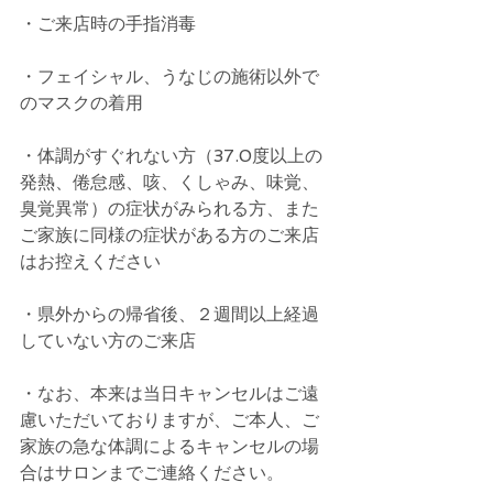
・ご来店時の手指消毒
・フェイシャル、うなじの施術以外で
のマスクの着用
・体調がすぐれない方（37.0度以上の
発熱、倦怠感、咳、くしゃみ、味覚、
臭覚異常）の症状がみられる方、また
ご家族に同様の症状がある方のご来店
はお控えください
・県外からの帰省後、２週間以上経過
していない方のご来店
・なお、本来は当日キャンセルはご遠
慮いただいておりますが、ご本人、ご
家族の急な体調によるキャンセルの場
合はサロンまでご連絡ください。