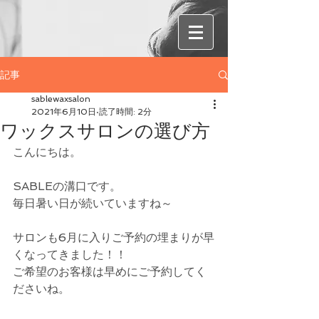
記事
sablewaxsalon
2021年6月10日
読了時間: 2分
ワックスサロンの選び方
こんにちは。
SABLEの溝口です。
毎日暑い日が続いていますね～
サロンも6月に入りご予約の埋まりが早
くなってきました！！
ご希望のお客様は早めにご予約してく
ださいね。