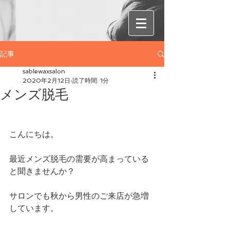
記事
sablewaxsalon
2020年2月12日
読了時間: 1分
メンズ脱毛
こんにちは。
最近メンズ脱毛の需要が高まっている
と聞きませんか？
サロンでも秋から男性のご来店が急増
しています。